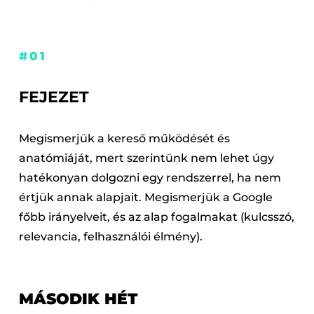
#01
FEJEZET
Megismerjük a kereső működését és
anatómiáját, mert szerintünk nem lehet úgy
hatékonyan dolgozni egy rendszerrel, ha nem
értjük annak alapjait. Megismerjük a Google
főbb irányelveit, és az alap fogalmakat (kulcsszó,
relevancia, felhasználói élmény).
MÁSODIK HÉT