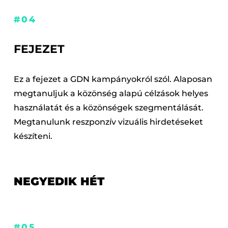
#04
FEJEZET
Ez a fejezet a GDN kampányokról szól. Alaposan
megtanuljuk a közönség alapú célzások helyes
használatát és a közönségek szegmentálását.
Megtanulunk reszponzív vizuális hirdetéseket
készíteni.
NEGYEDIK HÉT
#05