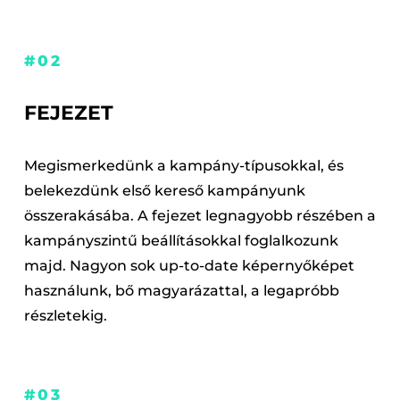
#02
FEJEZET
Megismerkedünk a kampány-típusokkal, és
belekezdünk első kereső kampányunk
összerakásába. A fejezet legnagyobb részében a
kampányszintű beállításokkal foglalkozunk
majd. Nagyon sok up-to-date képernyőképet
használunk, bő magyarázattal, a legapróbb
részletekig.
#03