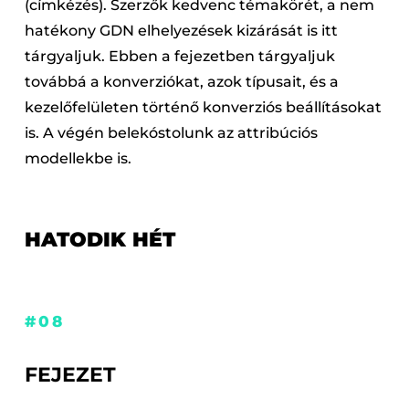
(címkézés). Szerzők kedvenc témakörét, a nem
hatékony GDN elhelyezések kizárását is itt
tárgyaljuk. Ebben a fejezetben tárgyaljuk
továbbá a konverziókat, azok típusait, és a
kezelőfelületen történő konverziós beállításokat
is. A végén belekóstolunk az attribúciós
modellekbe is.
HATODIK HÉT
#08
FEJEZET