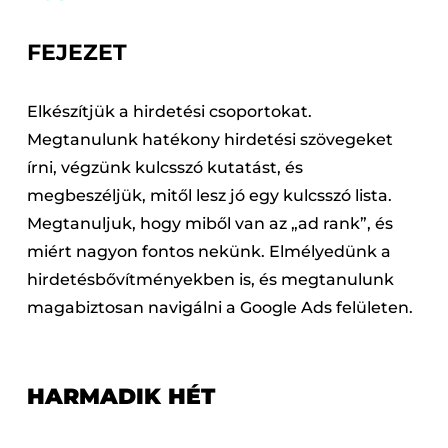
FEJEZET
Elkészítjük a hirdetési csoportokat.
Megtanulunk hatékony hirdetési szövegeket
írni, végzünk kulcsszó kutatást, és
megbeszéljük, mitől lesz jó egy kulcsszó lista.
Megtanuljuk, hogy miből van az „ad rank”, és
miért nagyon fontos nekünk. Elmélyedünk a
hirdetésbővítményekben is, és megtanulunk
magabiztosan navigálni a Google Ads felületen.
HARMADIK HÉT