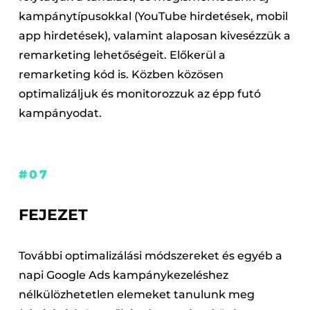
kampánytípusokkal (YouTube hirdetések, mobil
app hirdetések), valamint alaposan kivesézzük a
remarketing lehetőségeit. Előkerül a
remarketing kód is. Közben közösen
optimalizáljuk és monitorozzuk az épp futó
kampányodat.
#07
FEJEZET
További optimalizálási módszereket és egyéb a
napi Google Ads kampánykezeléshez
nélkülözhetetlen elemeket tanulunk meg