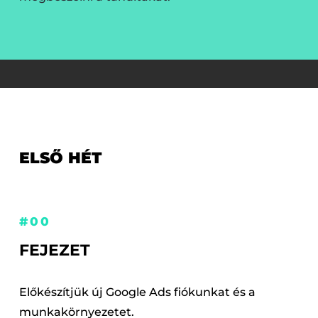
ELSŐ HÉT
#00
FEJEZET
Előkészítjük új Google Ads fiókunkat és a
munkakörnyezetet.