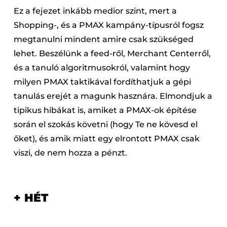
Ez a fejezet inkább medior szint, mert a
Shopping-, és a PMAX kampány-típusról fogsz
megtanulni mindent amire csak szükséged
lehet. Beszélünk a feed-ről, Merchant Centerről,
és a tanuló algoritmusokról, valamint hogy
milyen PMAX taktikával fordíthatjuk a gépi
tanulás erejét a magunk hasznára. Elmondjuk a
tipikus hibákat is, amiket a PMAX-ok építése
során el szokás követni (hogy Te ne kövesd el
őket), és amik miatt egy elrontott PMAX csak
viszi, de nem hozza a pénzt.
+ HÉT