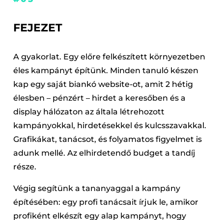
FEJEZET
A gyakorlat. Egy előre felkészített környezetben
éles kampányt építünk. Minden tanuló készen
kap egy saját biankó website-ot, amit 2 hétig
élesben – pénzért – hirdet a keresőben és a
display hálózaton az általa létrehozott
kampányokkal, hirdetésekkel és kulcsszavakkal.
Grafikákat, tanácsot, és folyamatos figyelmet is
adunk mellé. Az elhirdetendő budget a tandíj
része.
Végig segítünk a tananyaggal a kampány
építésében: egy profi tanácsait írjuk le, amikor
profiként elkészít egy alap kampányt, hogy