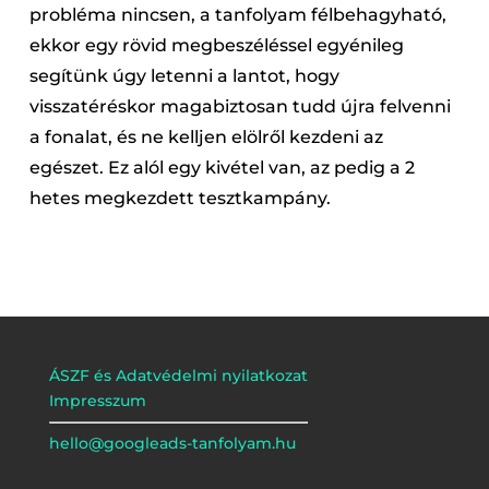
probléma nincsen, a tanfolyam félbehagyható,
ekkor egy rövid megbeszéléssel egyénileg
segítünk úgy letenni a lantot, hogy
visszatéréskor magabiztosan tudd újra felvenni
a fonalat, és ne kelljen elölről kezdeni az
egészet. Ez alól egy kivétel van, az pedig a 2
hetes megkezdett tesztkampány.
ÁSZF és Adatvédelmi nyilatkozat
Impresszum
hello@googleads-tanfolyam.hu