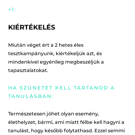
+1
KIÉRTÉKELÉS
Miután véget ért a 2 hetes éles
tesztkampányunk, kiértékeljük azt, és
mindenkivel egyénileg megbeszéljük a
tapasztalatokat.
HA SZÜNETET KELL TARTANOD A
TANULÁSBAN:
Természetesen jöhet olyan esemény,
élethelyzet, bármi, ami miatt félbe kell hagyni a
tanulást, hogy később folytathasd. Ezzel semmi