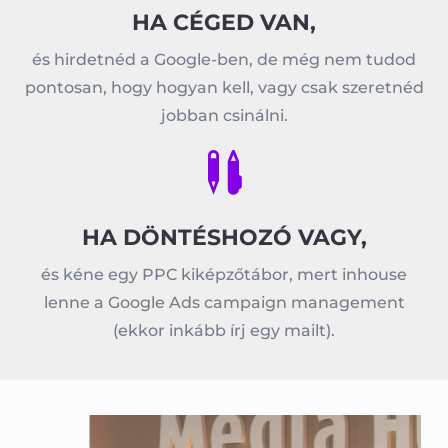
HA CÉGED VAN,
és hirdetnéd a Google-ben, de még nem tudod
pontosan, hogy hogyan kell, vagy csak szeretnéd
jobban csinálni.

HA DÖNTÉSHOZÓ VAGY,
és kéne egy PPC kiképzőtábor, mert inhouse
lenne a Google Ads campaign management
(ekkor inkább írj egy mailt).