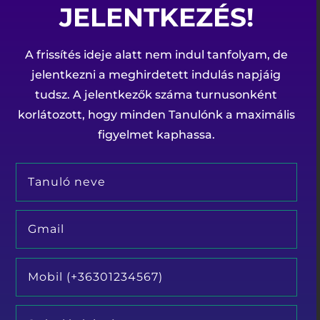
JELENTKEZÉS!
A frissítés ideje alatt nem indul tanfolyam, de
jelentkezni a meghirdetett indulás napjáig
tudsz. A jelentkezők száma turnusonként
korlátozott, hogy minden Tanulónk a maximális
figyelmet kaphassa.