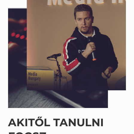
AKITŐL TANULNI