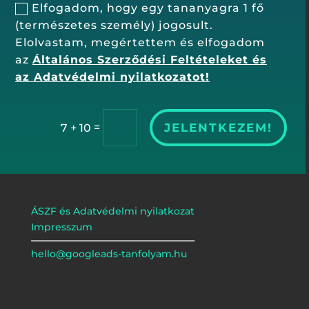
Elfogadom, hogy egy tananyagra 1 fő
(természetes személy) jogosult.
Elolvastam, megértettem és elfogadom
az
Általános Szerződési Feltételeket és
az Adatvédelmi nyilatkozatot!
=
JELENTKEZEM!
7 + 10
ÁSZF és Adatvédelmi nyilatkozat
Impresszum
hello@googleads-tanfolyam.hu