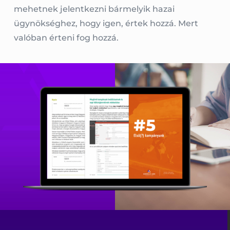
mehetnek jelentkezni bármelyik hazai
ügynökséghez, hogy igen, értek hozzá. Mert
valóban érteni fog hozzá.