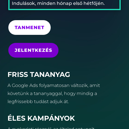
Indulások, minden hónap első hétfőjén.
TANMENET
JELENTKEZÉS
FRISS TANANYAG
A Google Ads folyamatosan változik, amit
követünk a tananyaggal, hogy mindig a
legfrissebb tudást adjuk át.
ÉLES KAMPÁNYOK