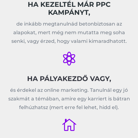
HA KEZELTÉL MÁR PPC
KAMPÁNYT,
de inkább megtanulnád betonbiztosan az
alapokat, mert még nem mutatta meg soha
senki, vagy érzed, hogy valami kimaradhatott.

HA PÁLYAKEZDŐ VAGY,
és érdekel az online marketing. Tanulnál egy jó
szakmát a témában, amire egy karriert is bátran
felhúzhatsz (mert erre fel lehet, hidd el).
