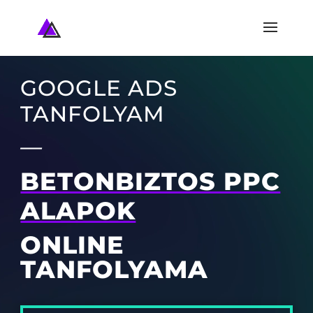
Videólejátszó
GOOGLE ADS
TANFOLYAM
—
BETONBIZTOS PPC
ALAPOK
ONLINE
TANFOLYAMA