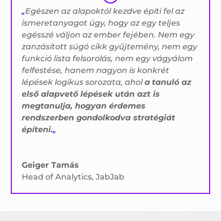
„
Egészen az alapoktól kezdve építi fel az
ismeretanyagot úgy, hogy az egy teljes
egésszé váljon az ember fejében. Nem egy
zanzásított súgó cikk gyűjtemény, nem egy
funkció lista felsorolás, nem egy vágyálom
felfestése, hanem nagyon is konkrét
lépések logikus sorozata, ahol
a
tanuló az
első alapvető lépések után azt is
megtanulja, hogyan érdemes
rendszerben gondolkodva stratégiát
építeni.
„
Geiger Tamás
Head of Analytics
,
JabJab