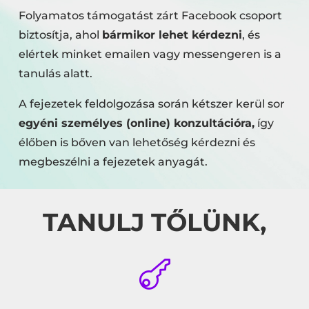
Folyamatos támogatást zárt Facebook csoport
biztosítja, ahol
bármikor lehet kérdezni
, és
elértek minket emailen vagy messengeren is a
tanulás alatt.
A fejezetek feldolgozása során kétszer kerül sor
egyéni személyes (online) konzultációra,
így
élőben is bőven van lehetőség kérdezni és
megbeszélni a fejezetek anyagát.
TANULJ TŐLÜNK,
