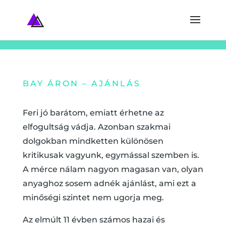
BAY ÁRON – AJÁNLÁS
Feri jó barátom, emiatt érhetne az
elfogultság vádja. Azonban szakmai
dolgokban mindketten különösen
kritikusak vagyunk, egymással szemben is.
A mérce nálam nagyon magasan van, olyan
anyaghoz sosem adnék ajánlást, ami ezt a
minőségi szintet nem ugorja meg.
Az elmúlt 11 évben számos hazai és