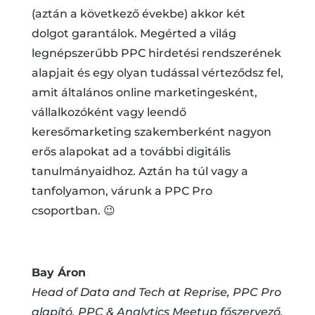
(aztán a következő évekbe) akkor két
dolgot garantálok. Megérted a világ
legnépszerűbb PPC hirdetési rendszerének
alapjait és egy olyan tudással vérteződsz fel,
amit általános online marketingesként,
vállalkozóként vagy leendő
keresőmarketing szakemberként nagyon
erős alapokat ad a további digitális
tanulmányaidhoz. Aztán ha túl vagy a
tanfolyamon, várunk a PPC Pro
csoportban. 😉
Bay Áron
Head of Data and Tech at Reprise, PPC Pro
alapító, PPC & Analytics Meetup főszervező,