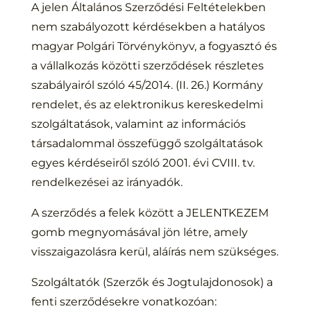
A jelen Általános Szerződési Feltételekben
nem szabályozott kérdésekben a hatályos
magyar Polgári Törvénykönyv, a fogyasztó és
a vállalkozás közötti szerződések részletes
szabályairól szóló 45/2014. (II. 26.) Kormány
rendelet, és az elektronikus kereskedelmi
szolgáltatások, valamint az információs
társadalommal összefüggő szolgáltatások
egyes kérdéseiről szóló 2001. évi CVIII. tv.
rendelkezései az irányadók.
A szerződés a felek között a JELENTKEZEM
gomb megnyomásával jön létre, amely
visszaigazolásra kerül, aláírás nem szükséges.
Szolgáltatók (Szerzők és Jogtulajdonosok) a
fenti szerződésekre vonatkozóan: