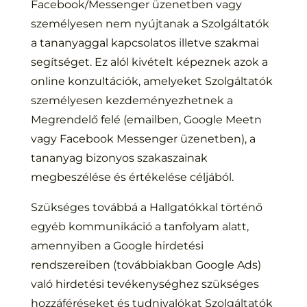
Facebook/Messenger üzenetben vagy
személyesen nem nyújtanak a Szolgáltatók
a tananyaggal kapcsolatos illetve szakmai
segítséget. Ez alól kivételt képeznek azok a
online konzultációk, amelyeket Szolgáltatók
személyesen kezdeményezhetnek a
Megrendelő felé (emailben, Google Meetn
vagy Facebook Messenger üzenetben), a
tananyag bizonyos szakaszainak
megbeszélése és értékelése céljából.
Szükséges továbbá a Hallgatókkal történő
egyéb kommunikáció a tanfolyam alatt,
amennyiben a Google hirdetési
rendszereiben (továbbiakban Google Ads)
való hirdetési tevékenységhez szükséges
hozzáféréseket és tudnivalókat Szolgáltatók