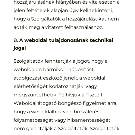
hozzájárulásának hiányában és vita esetén a
jelen feltételek alapján úgy kell tekinteni,
hogy a Szolgáltatók a hozzájárulásukat nem
adták meg a vitatott felhasználáshoz.
A weboldal tulajdonosának technikai
jogai
Szolgáltatók fenntartják a jogot, hogy a
weboldalon bármikor módosítást,
átdolgozást eszközöljenek, a weboldal
elérhetőségét korlátozhatják, vagy
megszüntethetik. Felhívjuk a Tisztelt
Weboldallátogató böngésző figyelmét arra,
hogy a weboldalhoz való hozzáférés
folyamatosságát vagy hibamentességét
nem garantálják a Szolgáltatók. Szolgáltatók,