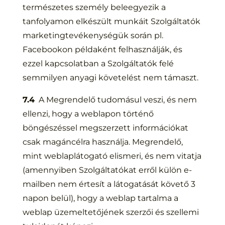
természetes személy beleegyezik a
tanfolyamon elkészült munkáit Szolgáltatók
marketingtevékenységük során pl.
Facebookon példaként felhasználják, és
ezzel kapcsolatban a Szolgáltatók felé
semmilyen anyagi követelést nem támaszt.
7.4
A Megrendelő tudomásul veszi, és nem
ellenzi, hogy a weblapon történő
böngészéssel megszerzett információkat
csak magáncélra használja. Megrendelő,
mint weblaplátogató elismeri, és nem vitatja
(amennyiben Szolgáltatókat erről külön e-
mailben nem értesít a látogatását követő 3
napon belül), hogy a weblap tartalma a
weblap üzemeltetőjének szerzői és szellemi