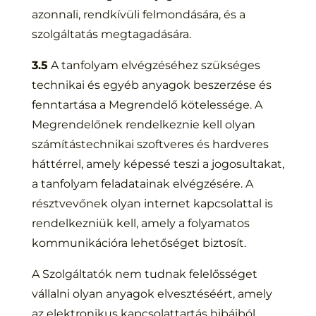
azonnali, rendkívüli felmondására, és a
szolgáltatás megtagadására.
3.5
A tanfolyam elvégzéséhez szükséges
technikai és egyéb anyagok beszerzése és
fenntartása a Megrendelő kötelessége. A
Megrendelőnek rendelkeznie kell olyan
számítástechnikai szoftveres és hardveres
háttérrel, amely képessé teszi a jogosultakat,
a tanfolyam feladatainak elvégzésére. A
résztvevőnek olyan internet kapcsolattal is
rendelkezniük kell, amely a folyamatos
kommunikációra lehetőséget biztosít.
A Szolgáltatók nem tudnak felelősséget
vállalni olyan anyagok elvesztéséért, amely
az elektronikus kapcsolattartás hibáiból