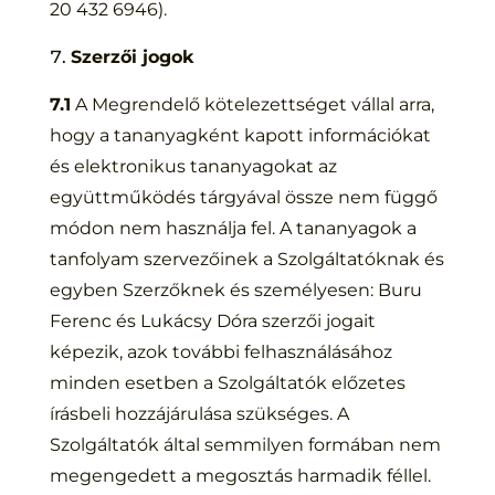
20 432 6946).
Szerzői jogok
7.1
A Megrendelő kötelezettséget vállal arra,
hogy a tananyagként kapott információkat
és elektronikus tananyagokat az
együttműködés tárgyával össze nem függő
módon nem használja fel. A tananyagok a
tanfolyam szervezőinek a Szolgáltatóknak és
egyben Szerzőknek és személyesen: Buru
Ferenc és Lukácsy Dóra szerzői jogait
képezik, azok további felhasználásához
minden esetben a Szolgáltatók előzetes
írásbeli hozzájárulása szükséges. A
Szolgáltatók által semmilyen formában nem
megengedett a megosztás harmadik féllel.