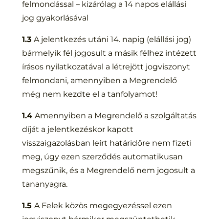
felmondással – kizárólag a 14 napos elállási
jog gyakorlásával
1.3
A jelentkezés utáni 14. napig (elállási jog)
bármelyik fél jogosult a másik félhez intézett
írásos nyilatkozatával a létrejött jogviszonyt
felmondani, amennyiben a Megrendelő
még nem kezdte el a tanfolyamot!
1.4
Amennyiben a Megrendelő a szolgáltatás
díját a jelentkezéskor kapott
visszaigazolásban leírt határidőre nem fizeti
meg, úgy ezen szerződés automatikusan
megszűnik, és a Megrendelő nem jogosult a
tananyagra.
1.5
A Felek közös megegyezéssel ezen