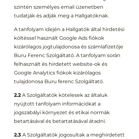
szintén személyes email üzenetben
tudatják és adják meg a Hallgatóknak.
A tanfolyam idején a Hallgatók által hirdetési
költéssel használt Google Ads fiókok
kizárólagos jogtulajdonosa és számlafizetője
Buru Ferenc Szolgáltató. A tanfolyam során
felhasznált és hirdetett website-ok és
Google Analytics fiókok kizárólagos
tulajdonosa Buru ferenc Szolgáltató.
2.2
A Szolgáltatók kötelesek az általuk
nyújtott tanfolyam információkat a
jogszabályi környezet és etikai normák
betartásával és betartatásával átadni.
2.3
A Szolgáltatók jogosultak a meghirdetett