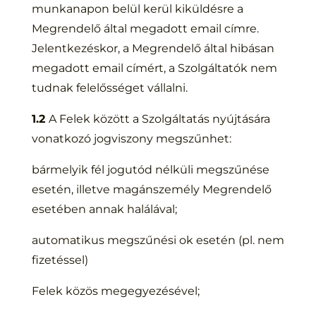
munkanapon belül kerül kiküldésre a
Megrendelő által megadott email címre.
Jelentkezéskor, a Megrendelő által hibásan
megadott email címért, a Szolgáltatók nem
tudnak felelősséget vállalni.
1.2
A Felek között a Szolgáltatás nyújtására
vonatkozó jogviszony megszűnhet:
bármelyik fél jogutód nélküli megszűnése
esetén, illetve magánszemély Megrendelő
esetében annak halálával;
automatikus megszűnési ok esetén (pl. nem
fizetéssel)
Felek közös megegyezésével;