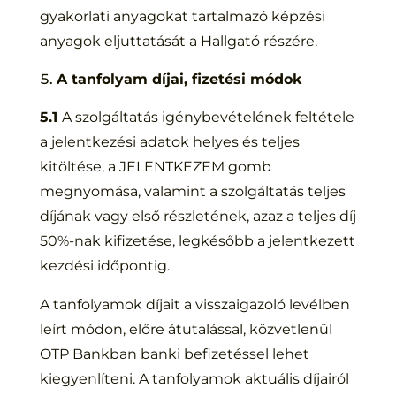
gyakorlati anyagokat tartalmazó képzési
anyagok eljuttatását a Hallgató részére.
A tanfolyam díjai, fizetési módok
5.1
A szolgáltatás igénybevételének feltétele
a jelentkezési adatok helyes és teljes
kitöltése, a JELENTKEZEM gomb
megnyomása, valamint a szolgáltatás teljes
díjának vagy első részletének, azaz a teljes díj
50%-nak kifizetése, legkésőbb a jelentkezett
kezdési időpontig.
A tanfolyamok díjait a visszaigazoló levélben
leírt módon, előre átutalással, közvetlenül
OTP Bankban banki befizetéssel lehet
kiegyenlíteni. A tanfolyamok aktuális díjairól