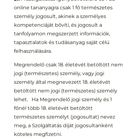
online tananyagra csak 1 fő természetes
személy jogosult, akinek a személyes
kompetenciáját bővíti, és jogosult a
tanfolyamon megszerzett információk,
tapasztalatok és tudásanyag saját célú
felhasználására.
Megrendelő csak 18. életévét betöltött nem
jogi (természetes) személy, vagy jogi
személy által megnevezett 18. életévét
betöltött nem jogi (természetes) személy
lehet. Ha Megrendelő jogi személy és 1
főnél több 18. életévét betöltött
természetes személyt (jogosultat) nevez
meg, a Szolgáltatás díját jogosultanként
köteles megfizetni.