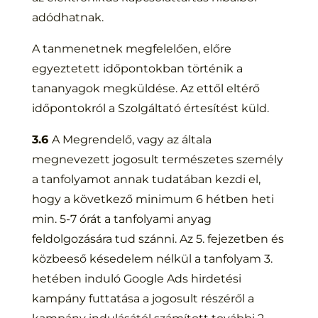
adódhatnak.
A tanmenetnek megfelelően, előre
egyeztetett időpontokban történik a
tananyagok megküldése. Az ettől eltérő
időpontokról a Szolgáltató értesítést küld.
3.6
A Megrendelő, vagy az általa
megnevezett jogosult természetes személy
a tanfolyamot annak tudatában kezdi el,
hogy a következő minimum 6 hétben heti
min. 5-7 órát a tanfolyami anyag
feldolgozására tud szánni. Az 5. fejezetben és
közbeeső késedelem nélkül a tanfolyam 3.
hetében induló Google Ads hirdetési
kampány futtatása a jogosult részéről a