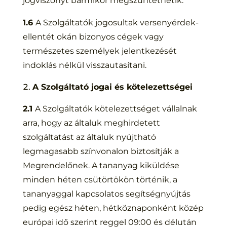
jogviszonyt bármikor megszüntethetik.
1.6
A Szolgáltatók jogosultak versenyérdek-
ellentét okán bizonyos cégek vagy
természetes személyek jelentkezését
indoklás nélkül visszautasítani.
A Szolgáltató jogai és kötelezettségei
2.1
A Szolgáltatók kötelezettséget vállalnak
arra, hogy az általuk meghirdetett
szolgáltatást az általuk nyújtható
legmagasabb színvonalon biztosítják a
Megrendelőnek. A tananyag kiküldése
minden héten csütörtökön történik, a
tananyaggal kapcsolatos segítségnyújtás
pedig egész héten, hétköznaponként közép
európai idő szerint reggel 09:00 és délután