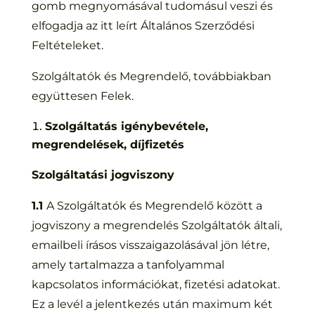
gomb megnyomásával tudomásul veszi és
elfogadja az itt leírt Általános Szerződési
Feltételeket.
Szolgáltatók
és Megrendelő, továbbiakban
együttesen Felek.
Szolgáltatás igénybevétele,
megrendelések, díjfizetés
Szolgáltatási jogviszony
1.1
A Szolgáltatók és Megrendelő között a
jogviszony a megrendelés Szolgáltatók általi,
emailbeli írásos visszaigazolásával jön létre,
amely tartalmazza a tanfolyammal
kapcsolatos információkat, fizetési adatokat.
Ez a levél a jelentkezés után maximum két