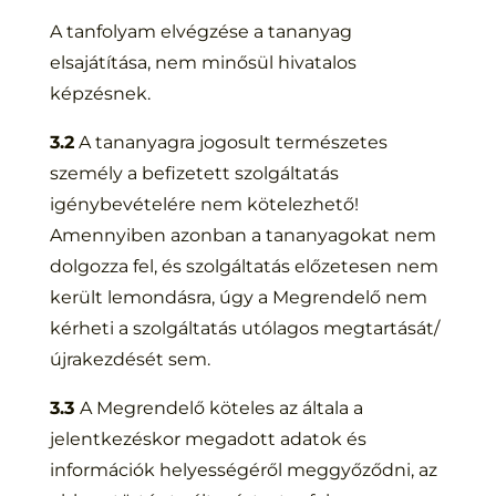
A tanfolyam elvégzése a tananyag
elsajátítása, nem minősül hivatalos
képzésnek.
3.2
A tananyagra jogosult természetes
személy a befizetett szolgáltatás
igénybevételére nem kötelezhető!
Amennyiben azonban a tananyagokat nem
dolgozza fel, és szolgáltatás előzetesen nem
került lemondásra, úgy a Megrendelő nem
kérheti a szolgáltatás utólagos megtartását/
újrakezdését sem.
3.3
A Megrendelő köteles az általa a
jelentkezéskor megadott adatok és
információk helyességéről meggyőződni, az