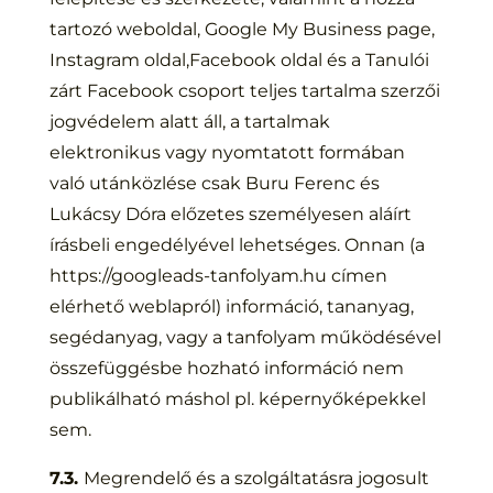
tartozó weboldal, Google My Business page,
Instagram oldal,Facebook oldal és a Tanulói
zárt Facebook csoport teljes tartalma szerzői
jogvédelem alatt áll, a tartalmak
elektronikus vagy nyomtatott formában
való utánközlése csak Buru Ferenc és
Lukácsy Dóra előzetes személyesen aláírt
írásbeli engedélyével lehetséges. Onnan (a
https://googleads-tanfolyam.hu címen
elérhető weblapról) információ, tananyag,
segédanyag, vagy a tanfolyam működésével
összefüggésbe hozható információ nem
publikálható máshol pl. képernyőképekkel
sem.
7.3.
Megrendelő és a szolgáltatásra jogosult