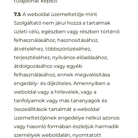
tulajdonát képezi.
7.5
A weboldal üzemeltetője mint
Szolgáltató nem járul hozzá a tartalmak
üzleti célú, egészben vagy részben történő
felhasználásához, hasznosításához,
átvételéhez, többszörözéséhez,
terjesztéséhez, nyilvános előadásához,
átdolgozásához vagy egyéb
felhasználásához, ennek megvalósítása
engedély- és díjköteles. Amennyiben a
weboldal vagy a hírlevelek, vagy a
tanfolyamok vagy más tananyagok és
összeállítások tartalmát a weboldal
üzemeltetőjének engedélye nélkül azonos
vagy hasonló formában észleljük harmadik
személyek weboldalán, nyomtatott