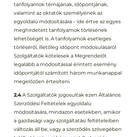
tanfolyamok témájának, időpontjának,
valamint az oktatók személyének az
egyoldalú módosítására – ide értve az egyes
meghirdetett tanfolyamok törlésének
lehetőségét is. A tanfolyamok esetleges
törléséről, illetőleg időpont módosulásáról
Szolgáltatók kötelesek a Megrendelőt
legalább a módosítással érintett esemény
időpontjától számított három munkanappal
megelőzően értesíteni.
2.4
A Szolgáltatók jogosultak ezen Általános
Szerződési Feltételek egyoldalú
módosítására, mindazon esetekben, amikor
a gazdasági vagy szolgáltatási feltételeiben
változás áll be, vagy a szerződés szövegében