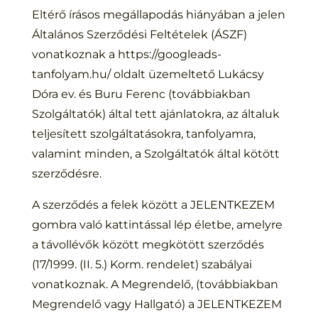
Eltérő írásos megállapodás hiányában a jelen
Általános Szerződési Feltételek (ÁSZF)
vonatkoznak a https://googleads-
tanfolyam.hu/ oldalt üzemeltető Lukácsy
Dóra ev. és Buru Ferenc (továbbiakban
Szolgáltatók) által tett ajánlatokra, az általuk
teljesített szolgáltatásokra, tanfolyamra,
valamint minden, a Szolgáltatók által kötött
szerződésre.
A szerződés a felek között a JELENTKEZEM
gombra való kattintással lép életbe, amelyre
a távollévők között megkötött szerződés
(17/1999. (II. 5.) Korm. rendelet) szabályai
vonatkoznak. A Megrendelő, (továbbiakban
Megrendelő vagy Hallgató) a JELENTKEZEM