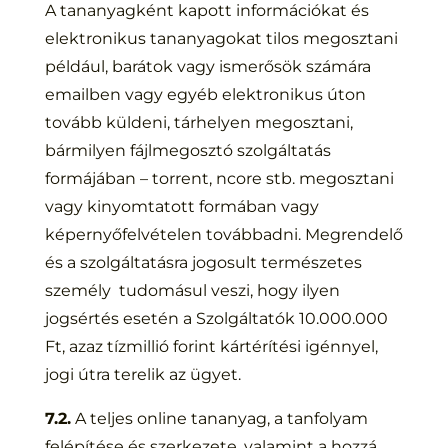
A tananyagként kapott információkat és
elektronikus tananyagokat tilos megosztani
például, barátok vagy ismerősök számára
emailben vagy egyéb elektronikus úton
tovább küldeni, tárhelyen megosztani,
bármilyen fájlmegosztó szolgáltatás
formájában – torrent, ncore stb. megosztani
vagy kinyomtatott formában vagy
képernyőfelvételen továbbadni. Megrendelő
és a szolgáltatásra jogosult természetes
személy tudomásul veszi, hogy ilyen
jogsértés esetén a Szolgáltatók 10.000.000
Ft, azaz tízmillió forint kártérítési igénnyel,
jogi útra terelik az ügyet.
7.2.
A teljes online tananyag, a tanfolyam
felépítése és szerkezete, valamint a hozzá