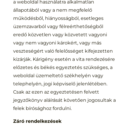
a weboldal használatra alkalmatlan
állapotából vagy a nem megfelelő
működésből, hiányosságból, esetleges
üzemzavarból vagy félreérthetőségből
eredő közvetlen vagy közvetett vagyoni
vagy nem vagyoni károkért, vagy más
veszteségért való felelősséget kifejezetten
kizárják. Kárigény esetén a vita rendezésére
előzetes és békés egyeztetés szükséges, a
weboldal üzemeltető székhelyén vagy
telephelyén, jogi képviselő jelenlétében.
Csak az ezen az egyeztetésen felvett
jegyzőkönyv aláírását követően jogosultak a
felek bírósághoz fordulni.
Záró rendelkezések