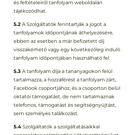
és feltételeiről tanfolyam weboldalán
tájékozódhat.
5.2
A Szolgáltatók fenntartják a jogot a
tanfolyamok időpontjának áthelyezésére,
ebben az esetben a már befizetett díj
visszakérhető vagy egy következőleg induló
tanfolyam időpontjában használható fel.
5.3
A tanfolyam díja a tananyagokon felül
tartalmazza, a hozzáférést a tanfolyam zárt,
Facebook csoportjához, és a csoporton belül
oktatói támogatást, de nem tartalmaznak
telefonos, támogatást és segítségnyújtást,
sem személyes találkozást.
5.4
Szolgáltatók a szolgáltatásaikkal