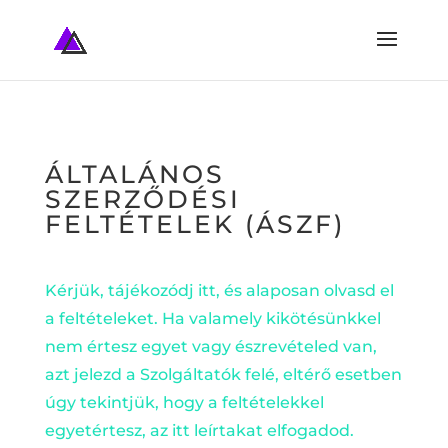
ÁLTALÁNOS
SZERZŐDÉSI
FELTÉTELEK (ÁSZF)
Kérjük, tájékozódj itt, és alaposan olvasd el
a feltételeket. Ha valamely kikötésünkkel
nem értesz egyet vagy észrevételed van,
azt jelezd a Szolgáltatók felé, eltérő esetben
úgy tekintjük, hogy a feltételekkel
egyetértesz, az itt leírtakat elfogadod.