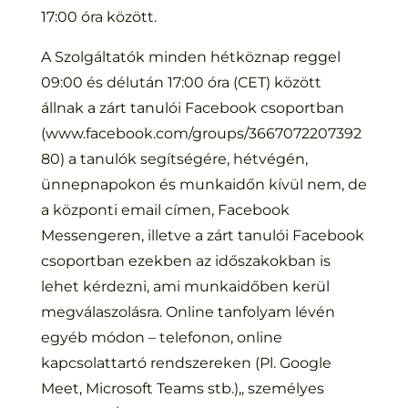
17:00 óra között.
A Szolgáltatók minden hétköznap reggel
09:00 és délután 17:00 óra (CET) között
állnak a zárt tanulói Facebook csoportban
(www.facebook.com/groups/3667072207392
80) a tanulók segítségére, hétvégén,
ünnepnapokon és munkaidőn kívül nem, de
a központi email címen, Facebook
Messengeren, illetve a zárt tanulói Facebook
csoportban ezekben az időszakokban is
lehet kérdezni, ami munkaidőben kerül
megválaszolásra. Online tanfolyam lévén
egyéb módon – telefonon, online
kapcsolattartó rendszereken (Pl. Google
Meet, Microsoft Teams stb.),, személyes